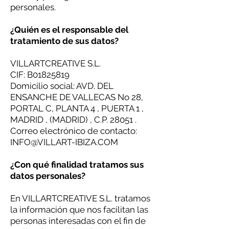
personales.
¿Quién es el responsable del
tratamiento de sus datos?
VILLARTCREATIVE S.L.
CIF: B01825819
Domicilio social: AVD. DEL
ENSANCHE DE VALLECAS No 28,
PORTAL C, PLANTA 4 , PUERTA 1 ,
MADRID , (MADRID) , C.P. 28051 .
Correo electrónico de contacto:
INFO@VILLART-IBIZA.COM
¿Con qué finalidad tratamos sus
datos personales?
En VILLARTCREATIVE S.L. tratamos
la información que nos facilitan las
personas interesadas con el fin de