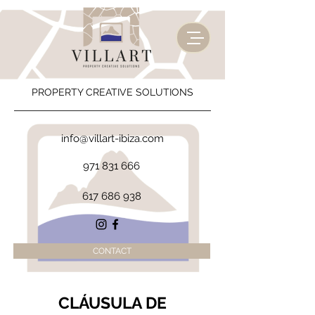
PROPERTY CREATIVE SOLUTIONS
info@villart-ibiza.com
971 831 666
617 686 938
CONTACT
CLÁUSULA DE