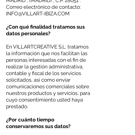
MADRID , (MADRID) , C.P. 28051 .
Correo electrónico de contacto:
INFO@VILLART-IBIZA.COM
¿Con qué finalidad tratamos sus
datos personales?
En VILLARTCREATIVE S.L. tratamos
la información que nos facilitan las
personas interesadas con el fin de
realizar la gestión administrativa,
contable y fiscal de los servicios
solicitados, así como enviar
comunicaciones comerciales sobre
nuestros productos y servicios, para
cuyo consentimiento usted haya
prestado.
¿Por cuánto tiempo
conservaremos sus datos?