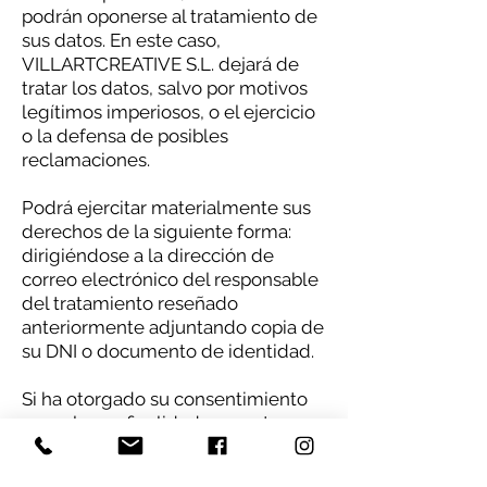
podrán oponerse al tratamiento de
sus datos. En este caso,
VILLARTCREATIVE S.L. dejará de
tratar los datos, salvo por motivos
legítimos imperiosos, o el ejercicio
o la defensa de posibles
reclamaciones.
Podrá ejercitar materialmente sus
derechos de la siguiente forma:
dirigiéndose a la dirección de
correo electrónico del responsable
del tratamiento reseñado
anteriormente adjuntando copia de
su DNI o documento de identidad.
Si ha otorgado su consentimiento
para alguna finalidad concreta,
tiene derecho a retirar el
consentimiento otorgado en