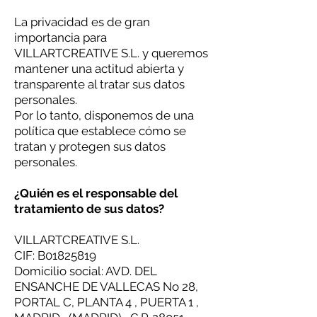
La privacidad es de gran
importancia para
VILLARTCREATIVE S.L. y queremos
mantener una actitud abierta y
transparente al tratar sus datos
personales.
Por lo tanto, disponemos de una
política que establece cómo se
tratan y protegen sus datos
personales.
¿Quién es el responsable del
tratamiento de sus datos?
VILLARTCREATIVE S.L.
CIF: B01825819
Domicilio social: AVD. DEL
ENSANCHE DE VALLECAS No 28,
PORTAL C, PLANTA 4 , PUERTA 1 ,